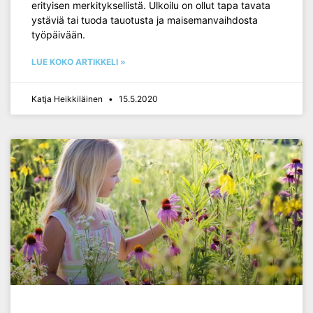
erityisen merkityksellistä. Ulkoilu on ollut tapa tavata
ystäviä tai tuoda tauotusta ja maisemanvaihdosta
työpäivään.
LUE KOKO ARTIKKELI »
Katja Heikkiläinen
15.5.2020