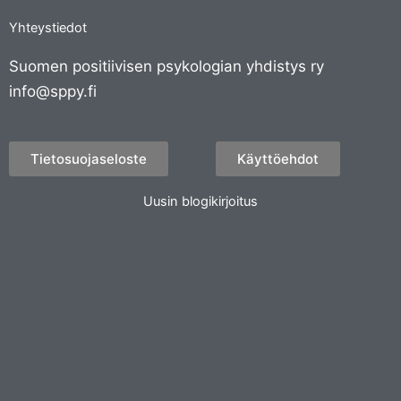
Yhteystiedot
Suomen positiivisen psykologian yhdistys ry
info@sppy.fi
Tietosuojaseloste
Käyttöehdot
Uusin blogikirjoitus