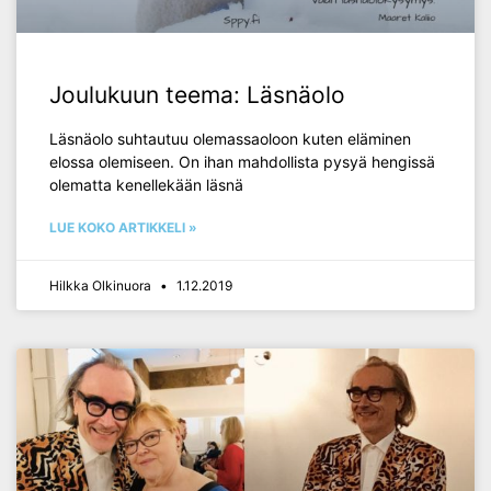
Joulukuun teema: Läsnäolo
Läsnäolo suhtautuu olemassaoloon kuten eläminen
elossa olemiseen. On ihan mahdollista pysyä hengissä
olematta kenellekään läsnä
LUE KOKO ARTIKKELI »
Hilkka Olkinuora
1.12.2019