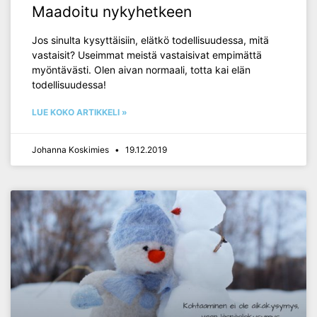
Maadoitu nykyhetkeen
Jos sinulta kysyttäisiin, elätkö todellisuudessa, mitä
vastaisit? Useimmat meistä vastaisivat empimättä
myöntävästi. Olen aivan normaali, totta kai elän
todellisuudessa!
LUE KOKO ARTIKKELI »
Johanna Koskimies
19.12.2019