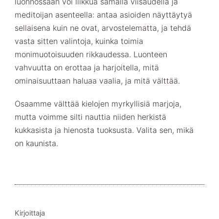
luonnossaan voi liikkua samalla viisaudella ja
meditoijan asenteella: antaa asioiden näyttäytyä
sellaisena kuin ne ovat, arvostelematta, ja tehdä
vasta sitten valintoja, kuinka toimia
monimuotoisuuden rikkaudessa. Luonteen
vahvuutta on erottaa ja harjoitella, mitä
ominaisuuttaan haluaa vaalia, ja mitä välttää.
Osaamme välttää kielojen myrkyllisiä marjoja,
mutta voimme silti nauttia niiden herkistä
kukkasista ja hienosta tuoksusta. Valita sen, mikä
on kaunista.
Kirjoittaja