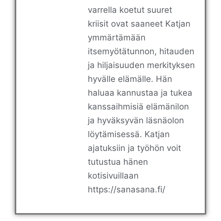
varrella koetut suuret
kriisit ovat saaneet Katjan
ymmärtämään
itsemyötätunnon, hitauden
ja hiljaisuuden merkityksen
hyvälle elämälle. Hän
haluaa kannustaa ja tukea
kanssaihmisiä elämänilon
ja hyväksyvän läsnäolon
löytämisessä. Katjan
ajatuksiin ja työhön voit
tutustua hänen
kotisivuillaan
https://sanasana.fi/