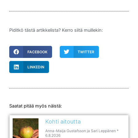
Piditkö tästä artikkelista? Kerro siitä muillekin:
FACEBOOK
TWITTER
LINKEDIN
Saatat pitää myös näistä:
Kohti aitoutta
Anna-Maija Gustafsson ja Sari Leppänen
6.8.2026