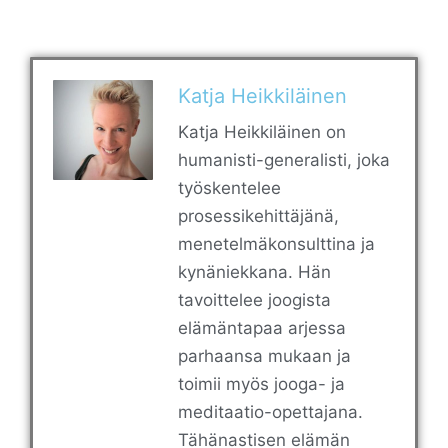
Katja Heikkiläinen
Katja Heikkiläinen on
humanisti-generalisti, joka
työskentelee
prosessikehittäjänä,
menetelmäkonsulttina ja
kynäniekkana. Hän
tavoittelee joogista
elämäntapaa arjessa
parhaansa mukaan ja
toimii myös jooga- ja
meditaatio-opettajana.
Tähänastisen elämän