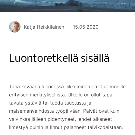
Katja Heikkiläinen
15.05.2020
Luontoretkellä sisällä
Tänä keväänä luonnossa liikkuminen on ollut monille
erityisen merkityksellistä. Ulkoilu on ollut tapa
tavata ystäviä tai tuoda tauotusta ja
maisemanvaihdosta työpäivään. Päivät ovat kuin
vaivihkaa jälleen pidentyneet, lehdet alkaneet
ilmestyä puihin ja linnut palanneet talvikodeistaan.