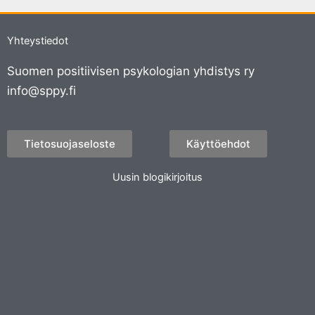
Yhteystiedot
Suomen positiivisen psykologian yhdistys ry
info@sppy.fi
Tietosuojaseloste
Käyttöehdot
Uusin blogikirjoitus