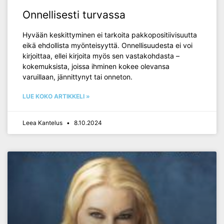
Onnellisesti turvassa
Hyvään keskittyminen ei tarkoita pakkopositiivisuutta
eikä ehdollista myönteisyyttä. Onnellisuudesta ei voi
kirjoittaa, ellei kirjoita myös sen vastakohdasta –
kokemuksista, joissa ihminen kokee olevansa
varuillaan, jännittynyt tai onneton.
LUE KOKO ARTIKKELI »
Leea Kantelus
8.10.2024