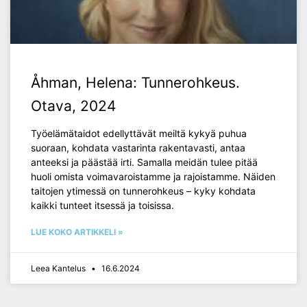
Åhman, Helena: Tunnerohkeus.
Otava, 2024
Työelämätaidot edellyttävät meiltä kykyä puhua
suoraan, kohdata vastarinta rakentavasti, antaa
anteeksi ja päästää irti. Samalla meidän tulee pitää
huoli omista voimavaroistamme ja rajoistamme. Näiden
taitojen ytimessä on tunnerohkeus – kyky kohdata
kaikki tunteet itsessä ja toisissa.
LUE KOKO ARTIKKELI »
Leea Kantelus
16.6.2024