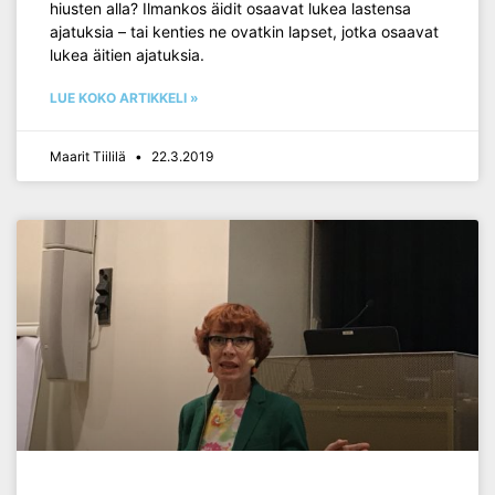
hiusten alla? Ilmankos äidit osaavat lukea lastensa
ajatuksia – tai kenties ne ovatkin lapset, jotka osaavat
lukea äitien ajatuksia.
LUE KOKO ARTIKKELI »
Maarit Tiililä
22.3.2019