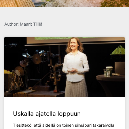
Author:
Maarit Tiililä
Uskalla ajatella loppuun
Tiesittekö, että äideillä on toinen silmäpari takaraivolla