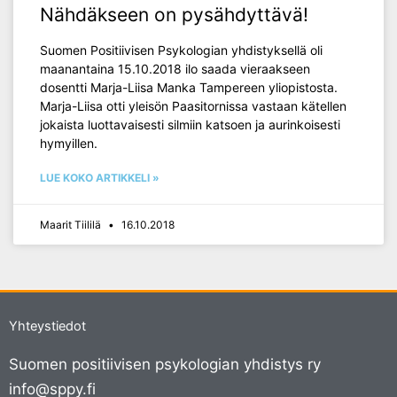
Nähdäkseen on pysähdyttävä!
Suomen Positiivisen Psykologian yhdistyksellä oli
maanantaina 15.10.2018 ilo saada vieraakseen
dosentti Marja-Liisa Manka Tampereen yliopistosta.
Marja-Liisa otti yleisön Paasitornissa vastaan kätellen
jokaista luottavaisesti silmiin katsoen ja aurinkoisesti
hymyillen.
LUE KOKO ARTIKKELI »
Maarit Tiililä
16.10.2018
Yhteystiedot
Suomen positiivisen psykologian yhdistys ry
info@sppy.fi