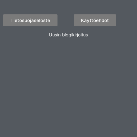
Tietosuojaseloste
Käyttöehdot
Uusin blogikirjoitus