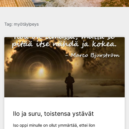
Tag: myötäylpeys
Ilo ja suru, toistensa ystävät
Iso oppi minulle on ollut ymmärtää, ettei ilon