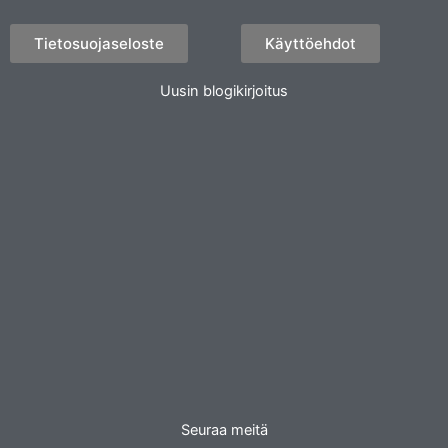
Tietosuojaseloste
Käyttöehdot
Uusin blogikirjoitus
Seuraa meitä