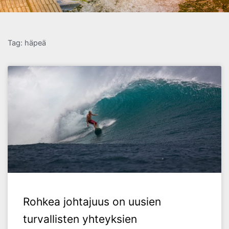
Tag: häpeä
Rohkea johtajuus on uusien
turvallisten yhteyksien