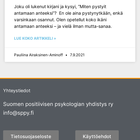
Joku oli lukenut kirjani ja kysyi, ”Miten pystyit
antamaan anteeksi”? En ole aina pystynytkään, enkä
varsinkaan osannut. Olen opetellut koko ikäni
antamaan anteeksi – ja vielä ilman mutta-sanaa.
LUE KOKO ARTIKKELI »
Pauliina Airaksinen-Aminoff
7.9.2021
Yhteystiedot
Suomen positiivisen psykologian yhdistys ry
info@sppy.fi
Tietosuojaseloste
Käyttöehdot