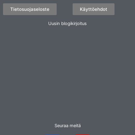
Tietosuojaseloste
Käyttöehdot
Uusin blogikirjoitus
Seuraa meitä