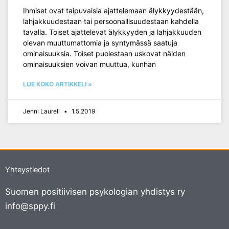
Ihmiset ovat taipuvaisia ajattelemaan älykkyydestään,
lahjakkuudestaan tai persoonallisuudestaan kahdella
tavalla. Toiset ajattelevat älykkyyden ja lahjakkuuden
olevan muuttumattomia ja syntymässä saatuja
ominaisuuksia. Toiset puolestaan uskovat näiden
ominaisuuksien voivan muuttua, kunhan
LUE KOKO ARTIKKELI »
Jenni Laurell
1.5.2019
Yhteystiedot
Suomen positiivisen psykologian yhdistys ry
info@sppy.fi