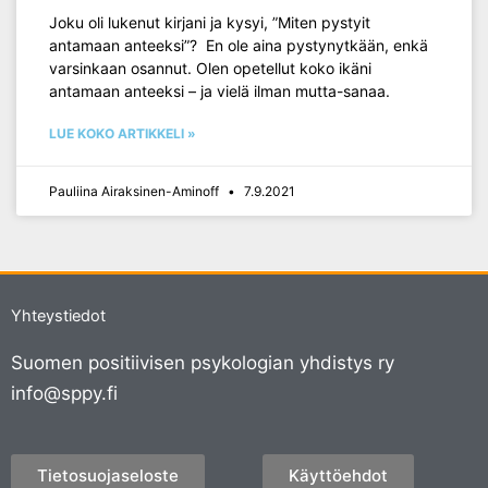
Joku oli lukenut kirjani ja kysyi, ”Miten pystyit
antamaan anteeksi”? En ole aina pystynytkään, enkä
varsinkaan osannut. Olen opetellut koko ikäni
antamaan anteeksi – ja vielä ilman mutta-sanaa.
LUE KOKO ARTIKKELI »
Pauliina Airaksinen-Aminoff
7.9.2021
Yhteystiedot
Suomen positiivisen psykologian yhdistys ry
info@sppy.fi
Tietosuojaseloste
Käyttöehdot