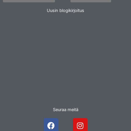
Uusin blogikirjoitus
Seuraa meitä
F
I
a
n