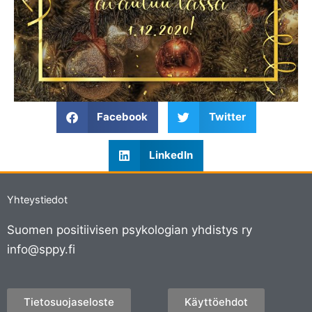
Facebook
Twitter
LinkedIn
Yhteystiedot
Suomen positiivisen psykologian yhdistys ry
info@sppy.fi
Tietosuojaseloste
Käyttöehdot