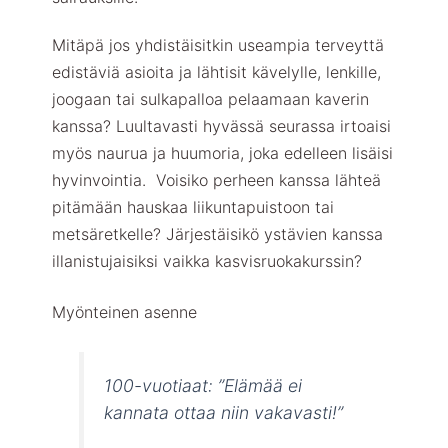
Mitäpä jos yhdistäisitkin useampia terveyttä
edistäviä asioita ja lähtisit kävelylle, lenkille,
joogaan tai sulkapalloa pelaamaan kaverin
kanssa? Luultavasti hyvässä seurassa irtoaisi
myös naurua ja huumoria, joka edelleen lisäisi
hyvinvointia. Voisiko perheen kanssa lähteä
pitämään hauskaa liikuntapuistoon tai
metsäretkelle? Järjestäisikö ystävien kanssa
illanistujaisiksi vaikka kasvisruokakurssin?
Myönteinen asenne
100-vuotiaat: ”Elämää ei
kannata ottaa niin vakavasti!”