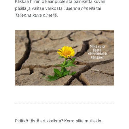
Klikkaa hiiren oikeanpuoleista painiketta kuvan
päällä ja valitse valikosta
Tallenna nimellä
tai
Tallenna kuva nimellä
.
Piditkö tästä artikkelista? Kerro siitä muillekin: