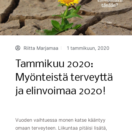
Riitta Marjamaa
1 tammikuun, 2020
Tammikuu 2020:
Myönteistä terveyttä
ja elinvoimaa 2020!
Vuoden vaihtuessa monen katse kääntyy
omaan terveyteen. Liikuntaa pitäisi lisätä,