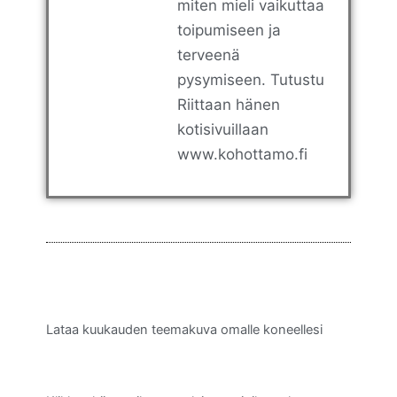
miten mieli vaikuttaa
toipumiseen ja
terveenä
pysymiseen. Tutustu
Riittaan hänen
kotisivuillaan
www.kohottamo.fi
Lataa kuukauden teemakuva omalle koneellesi