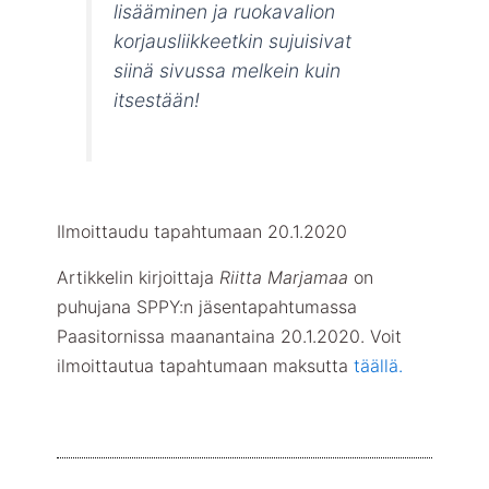
lisääminen ja ruokavalion
korjausliikkeetkin sujuisivat
siinä sivussa melkein kuin
itsestään!
Ilmoittaudu tapahtumaan 20.1.2020
Artikkelin kirjoittaja
Riitta Marjamaa
on
puhujana SPPY:n jäsentapahtumassa
Paasitornissa maanantaina 20.1.2020. Voit
ilmoittautua tapahtumaan maksutta
täällä.