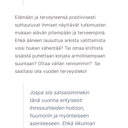
Elämään ja terveyteensä positiivisesti
suhtautuvat ihmiset näyttävät tutkimusten
mukaan elävän pitempään ja terveempinä.
Ehkä ääneen lausuttua arkista valittamista
voisi hiukan vähentää? Tai omaa kriittistä
sisäistä puhettaan korjata armollisempaan
suuntaan? Ottaa vähän rennommin? Se
saattaisi olla vuoden terveysteko!
Jospa siis satsaisimmekin
tänä vuonna erityisesti
ihmissuhteiden hoitoon,
huumoriin ja myönteiseen
asenteeseen. Ehkä liikunnan