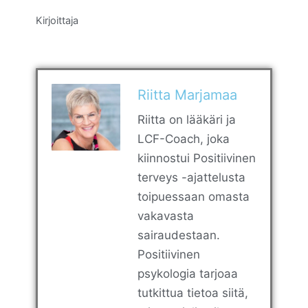
Kirjoittaja
Riitta Marjamaa
Riitta on lääkäri ja
LCF-Coach, joka
kiinnostui Positiivinen
terveys -ajattelusta
toipuessaan omasta
vakavasta
sairaudestaan.
Positiivinen
psykologia tarjoaa
tutkittua tietoa siitä,