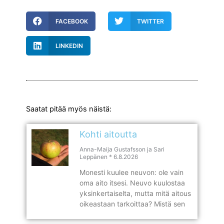
FACEBOOK
TWITTER
LINKEDIN
Saatat pitää myös näistä:
Kohti aitoutta
Anna-Maija Gustafsson ja Sari
Leppänen
6.8.2026
Monesti kuulee neuvon: ole vain
oma aito itsesi. Neuvo kuulostaa
yksinkertaiselta, mutta mitä aitous
oikeastaan tarkoittaa? Mistä sen