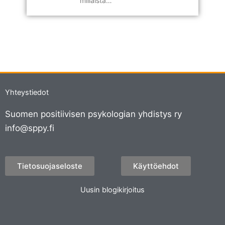
millaista…
Yhteystiedot
Suomen positiivisen psykologian yhdistys ry
info@sppy.fi
Tietosuojaseloste
Käyttöehdot
Uusin blogikirjoitus