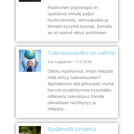
Positiivinen psykologia on
opettanut minulle paljon
hyvinvoinnista, vahvuuksista ja
ihmisen kyvystä kasvaa. Samalla
se on saanut minut pohtimaan
Tulevaisuususko on valinta
Sari Leppänen
17.5.2026
Oletko huomannut, miten helposti
mieli siirtyy tulevaisuuteen?
Ajattelemme sitä jatkuvasti, mutta
harvoin pysähdymme kysymään:
millaisena tulevaisuus minulle
oikeastaan näyttäytyy ja
millaista…
Sydämellä johdettu