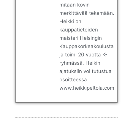
mitään kovin
merkittävää tekemään.
Heikki on
kauppatieteiden
maisteri Helsingin
Kauppakorkeakoulusta
ja toimi 20 vuotta K-
ryhmässä. Heikin
ajatuksiin voi tutustua
osoitteessa
www.heikkipeltola.com