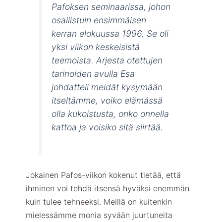
Pafoksen
seminaarissa, johon
osallistuin ensimmäisen
kerran elokuussa 1996. Se oli
yksi viikon keskeisistä
teemoista. Arjesta otettujen
tarinoiden avulla Esa
johdatteli meidät kysymään
itseltämme, voiko elämässä
olla kukoistusta, onko onnella
kattoa ja voisiko sitä siirtää.
Jokainen Pafos-viikon kokenut tietää, että
ihminen voi tehdä itsensä hyväksi enemmän
kuin tulee tehneeksi. Meillä on kuitenkin
mielessämme monia syvään juurtuneita