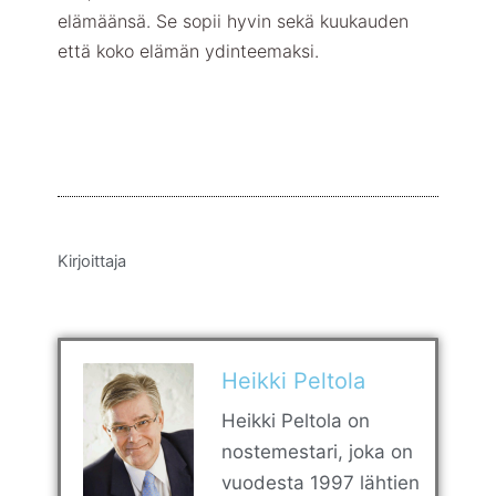
elämäänsä. Se sopii hyvin sekä kuukauden
että koko elämän ydinteemaksi.
Kirjoittaja
Heikki Peltola
Heikki Peltola on
nostemestari, joka on
vuodesta 1997 lähtien