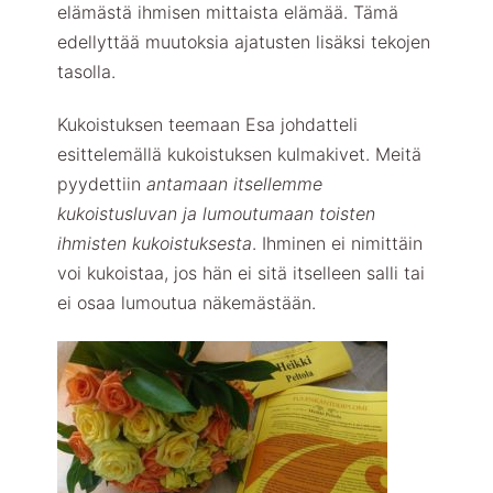
elämästä ihmisen mittaista elämää. Tämä
edellyttää muutoksia ajatusten lisäksi tekojen
tasolla.
Kukoistuksen teemaan Esa johdatteli
esittelemällä kukoistuksen kulmakivet. Meitä
pyydettiin
antamaan itsellemme
kukoistusluvan ja lumoutumaan toisten
ihmisten kukoistuksesta
. Ihminen ei nimittäin
voi kukoistaa, jos hän ei sitä itselleen salli tai
ei osaa lumoutua näkemästään.