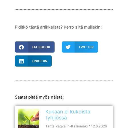
Piditkö tästä artikkelista? Kerro siitä muillekin:
FACEBOOK
TWITTER
LINKEDIN
Saatat pitää myös näistä:
Kukaan ei kukoista
tyhjiössä
Tarita Paqvalin-Kalliomäki
12.6.2026