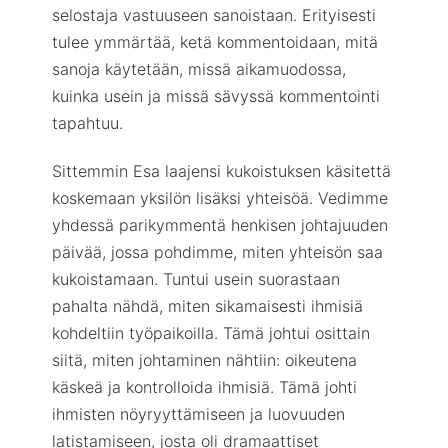
selostaja vastuuseen sanoistaan. Erityisesti
tulee ymmärtää, ketä kommentoidaan, mitä
sanoja käytetään, missä aikamuodossa,
kuinka usein ja missä sävyssä kommentointi
tapahtuu.
Sittemmin Esa laajensi kukoistuksen käsitettä
koskemaan yksilön lisäksi yhteisöä. Vedimme
yhdessä parikymmentä henkisen johtajuuden
päivää, jossa pohdimme, miten yhteisön saa
kukoistamaan. Tuntui usein suorastaan
pahalta nähdä, miten sikamaisesti ihmisiä
kohdeltiin työpaikoilla. Tämä johtui osittain
siitä, miten johtaminen nähtiin: oikeutena
käskeä ja kontrolloida ihmisiä. Tämä johti
ihmisten nöyryyttämiseen ja luovuuden
latistamiseen, josta oli dramaattiset