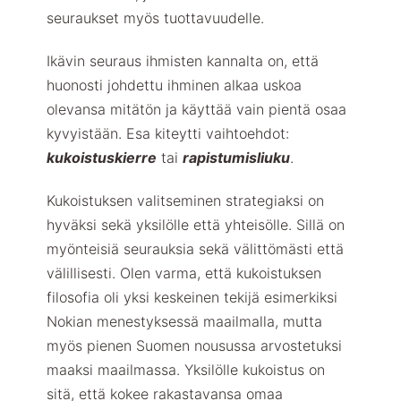
seuraukset myös tuottavuudelle.
Ikävin seuraus ihmisten kannalta on, että
huonosti johdettu ihminen alkaa uskoa
olevansa mitätön ja käyttää vain pientä osaa
kyvyistään. Esa kiteytti vaihtoehdot:
kukoistuskierre
tai
rapistumisliuku
.
Kukoistuksen valitseminen strategiaksi on
hyväksi sekä yksilölle että yhteisölle. Sillä on
myönteisiä seurauksia sekä välittömästi että
välillisesti. Olen varma, että kukoistuksen
filosofia oli yksi keskeinen tekijä esimerkiksi
Nokian menestyksessä maailmalla, mutta
myös pienen Suomen nousussa arvostetuksi
maaksi maailmassa. Yksilölle kukoistus on
sitä, että kokee rakastavansa omaa