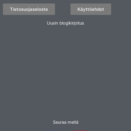
Tietosuojaseloste
Käyttöehdot
Uusin blogikirjoitus
Seuraa meitä