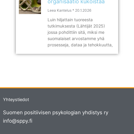
organisaatio kukoistaa
Leea Kantelus
20.1.2026
Luin hiljattain tuoreesta
tutkimuksesta (Lähtijät 2025)
jossa pohdittiin sitä, miksi me
suomalaiset arvostamme yhä
prosesseja, dataa ja tehokkuutta,
Yhteystiedot
Suomen positiivisen psykologian yhdistys ry
info@sppy.fi