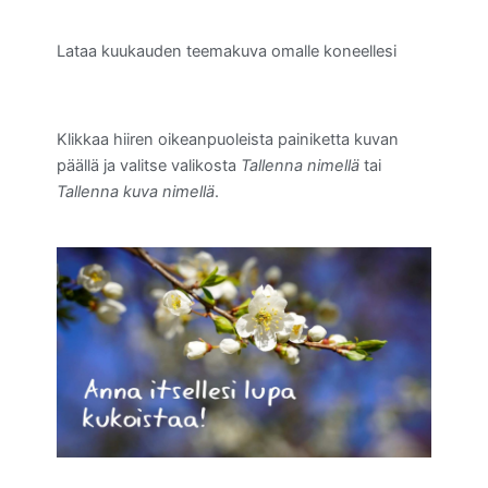
Lataa kuukauden teemakuva omalle koneellesi
Klikkaa hiiren oikeanpuoleista painiketta kuvan
päällä ja valitse valikosta
Tallenna nimellä
tai
Tallenna kuva nimellä
.